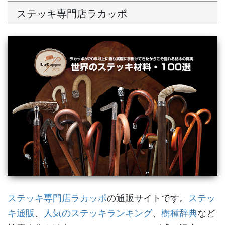
ステッキ専門店ラカッポ
ステッキ専門店ラカッポ
の通販サイトです。
ステッ
キ通販
、
人気のステッキランキング
、
樹種辞典
など