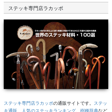
ステッキ専門店ラカッポ
ステッキ専門店ラカッポ
の通販サイトです。
ステッ
キ通販
、
人気のステッキランキング
、
樹種辞典
など