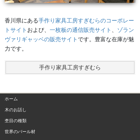
香川県にある
手作り家具工房すぎむらのコーポレー
トサイト
および、
一枚板の通信販売サイト
、
ゾラン
ヴァリギャッベの販売サイト
です。豊富な在庫が魅
力です。
手作り家具工房すぎむら
ホーム
木のお話し
杢目の種類
世界のバール材