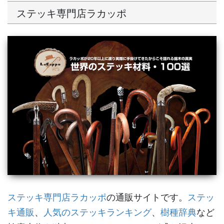
ステッキ専門店ラカッポ
ステッキ専門店ラカッポ
の通販サイトです。
ステッ
キ通販
、
人気のステッキランキング
、
樹種辞典
など