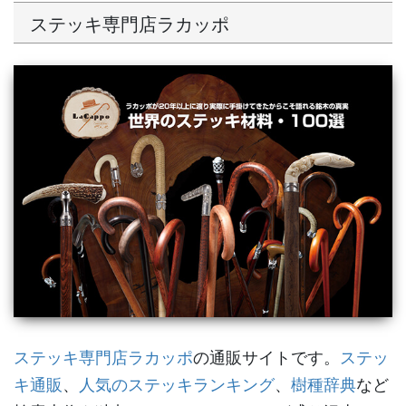
ステッキ専門店ラカッポ
ステッキ専門店ラカッポ
の通販サイトです。
ステッ
キ通販
、
人気のステッキランキング
、
樹種辞典
など