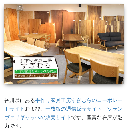
香川県にある
手作り家具工房すぎむらのコーポレー
トサイト
および、
一枚板の通信販売サイト
、
ゾラン
ヴァリギャッベの販売サイト
です。豊富な在庫が魅
力です。