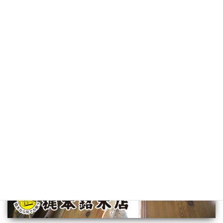
願い致します。
梶本銘木店