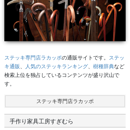
ステッキ専門店ラカッポ
の通販サイトです。
ステッ
キ通販
、
人気のステッキランキング
、
樹種辞典
など
検索上位を独占しているコンテンツが盛り沢山で
す。
ステッキ専門店ラカッポ
手作り家具工房すぎむら