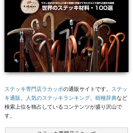
ステッキ専門店ラカッポ
の通販サイトです。
ステッ
キ通販
、
人気のステッキランキング
、
樹種辞典
など
検索上位を独占しているコンテンツが盛り沢山で
す。