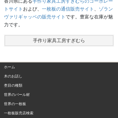
香川県にある
手作り家具工房すぎむらのコーポレー
トサイト
および、
一枚板の通信販売サイト
、
ゾラン
ヴァリギャッベの販売サイト
です。豊富な在庫が魅
力です。
手作り家具工房すぎむら
ホーム
木のお話し
杢目の種類
世界のバール材
世界の一枚板
一枚板販売店検索