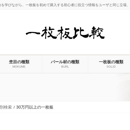
力を学びながら、一枚板を初めて購入する初心者に役立つ情報をユーザと同じ立場、
杢目の種類
バール材の種類
一枚板の種類
MOKUME
BURL
SOLID
別検索
30万円以上の一枚板