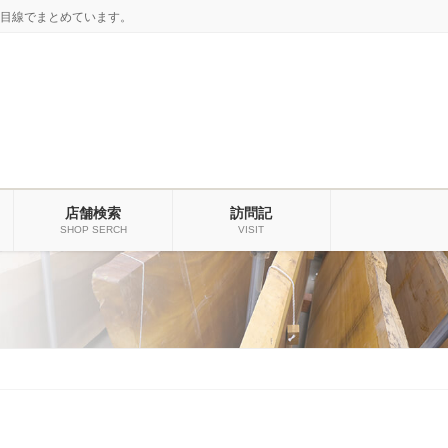
目線でまとめています。
店舗検索
訪問記
SHOP SERCH
VISIT