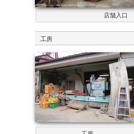
店舗入口
工房
工房