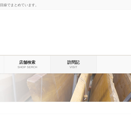
目線でまとめています。
店舗検索
訪問記
SHOP SERCH
VISIT