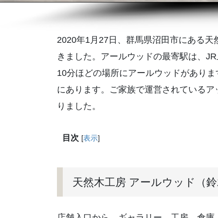
2020年1月27日、群馬県沼田市にあ
きました。アールウッドの最寄駅は、J
10分ほどの場所にアールウッドがあり
にあります。ご家族で運営されているア
りました。
目次
[
表示
]
天然木工房 アールウッド（
店舗入口から、ギャラリー、工房、倉庫