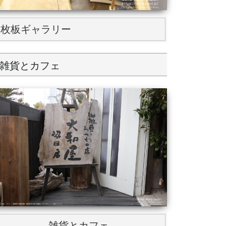
一枚板ギャラリー
雑貨とカフェ
雑貨とカフェ