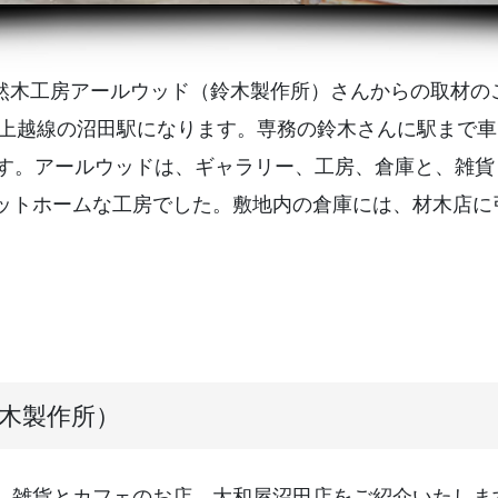
る天然木工房アールウッド（鈴木製作所）さんからの取材
R上越線の沼田駅になります。専務の鈴木さんに駅まで
ます。アールウッドは、ギャラリー、工房、倉庫と、雑
ットホームな工房でした。敷地内の倉庫には、材木店に
鈴木製作所）
、雑貨とカフェのお店、大和屋沼田店をご紹介いたしま