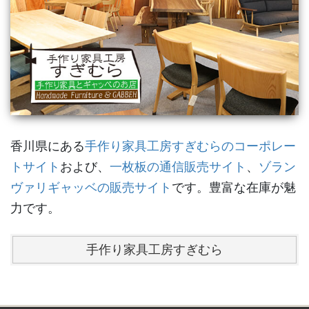
香川県にある
手作り家具工房すぎむらのコーポレー
トサイト
および、
一枚板の通信販売サイト
、
ゾラン
ヴァリギャッベの販売サイト
です。豊富な在庫が魅
力です。
手作り家具工房すぎむら