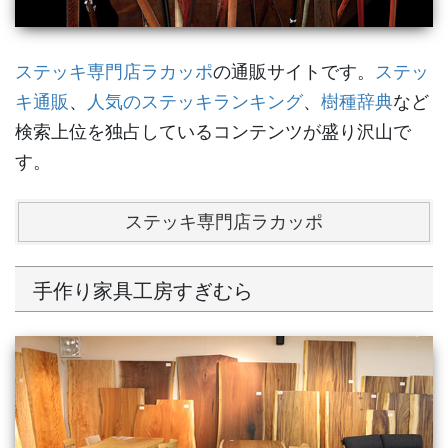
ステッキ専門店ラカッポ
の通販サイトです。
ステッ
キ通販
、
人気のステッキランキング
、
樹種辞典
など
検索上位を独占しているコンテンツが盛り沢山で
す。
ステッキ専門店ラカッポ
手作り家具工房すぎむら