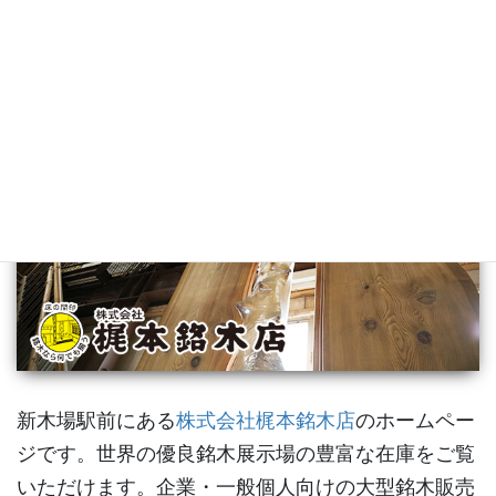
梶本銘木店
新木場駅前にある
株式会社梶本銘木店
のホームペー
ジです。世界の優良銘木展示場の豊富な在庫をご覧
いただけます。企業・一般個人向けの大型銘木販売