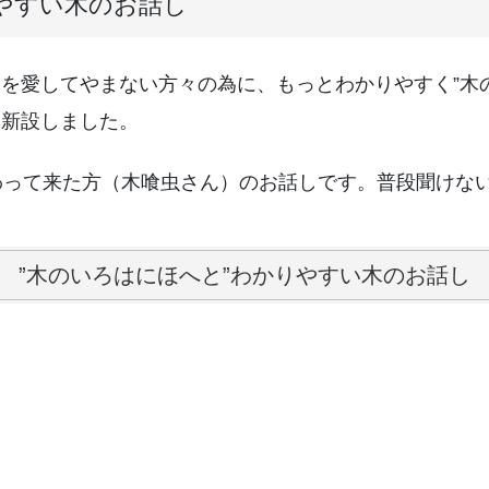
りやすい木のお話し
を愛してやまない方々の為に、もっとわかりやすく”木
を新設しました。
わって来た方（木喰虫さん）のお話しです。普段聞けな
”木のいろはにほへと”わかりやすい木のお話し