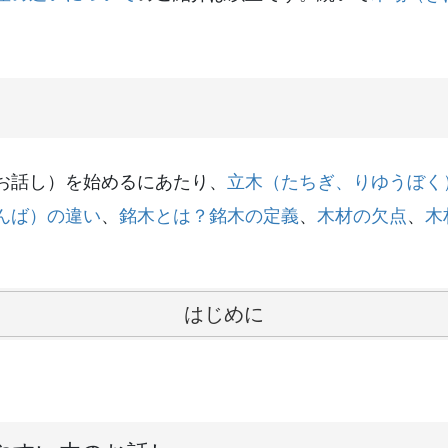
お話し）を始めるにあたり、
立木（たちぎ、りゆうぼく
んば）の違い
、
銘木とは？銘木の定義
、
木材の欠点
、
木
はじめに