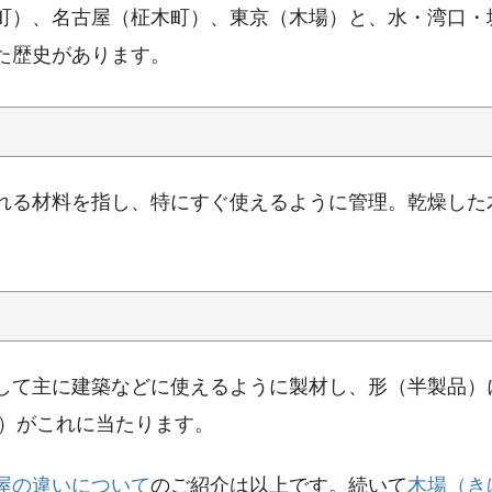
町）、名古屋（柾木町）、東京（木場）と、水・湾口・
た歴史があります。
れる材料を指し、特にすぐ使えるように管理。乾燥した
して主に建築などに使えるように製材し、形（半製品）
例）がこれに当たります。
屋の違いについて
のご紹介は以上です。続いて
木場（き