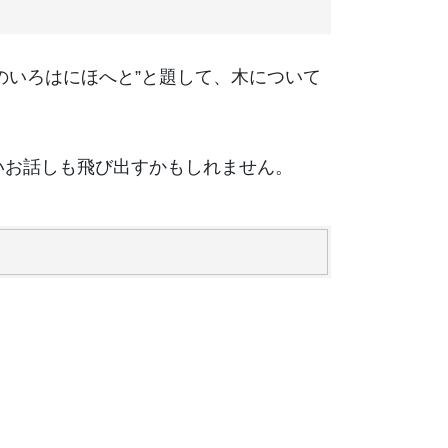
のいろはにほへと”と題して、木について
いお話しも飛び出すかもしれません。