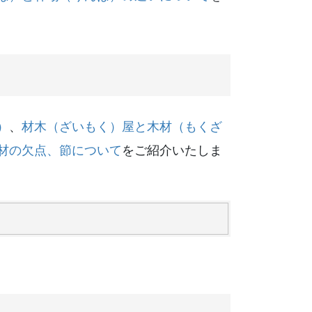
）
、
材木（ざいもく）屋と木材（もくざ
材の欠点、節について
をご紹介いたしま