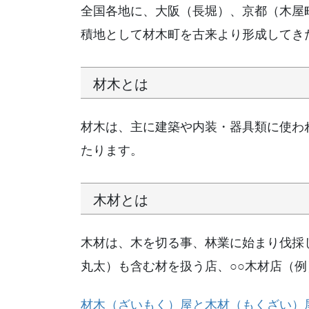
全国各地に、大阪（長堀）、京都（木屋
積地として材木町を古来より形成してき
材木とは
材木は、主に建築や内装・器具類に使わ
たります。
木材とは
木材は、木を切る事、林業に始まり伐採
丸太）も含む材を扱う店、○○木材店（
材木（ざいもく）屋と木材（もくざい）