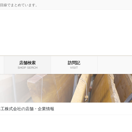
目線でまとめています。
店舗検索
訪問記
SHOP SERCH
VISIT
木工株式会社の店舗・企業情報