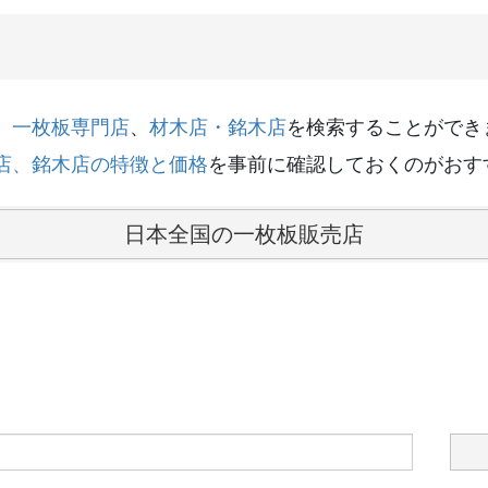
、
一枚板専門店
、
材木店・銘木店
を検索することができ
店、銘木店の特徴と価格
を事前に確認しておくのがおす
日本全国の一枚板販売店