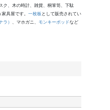
スク、木の時計、雑貨、桐箪笥、下駄
う家具屋です。
一枚板
として販売されてい
ナラ）
、マホガニ、
モンキーポッド
など