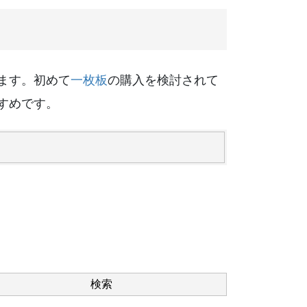
ます。初めて
一枚板
の購入を検討されて
すめです。