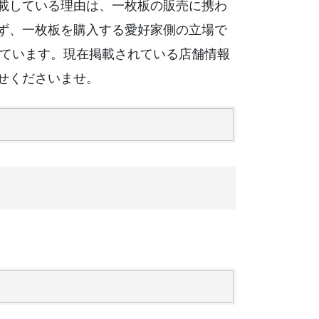
載している理由は、一枚板の販売に携わ
ず、一枚板を購入する愛好家側の立場で
っています。現在掲載されている店舗情報
せくださいませ。