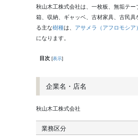
秋山木工株式会社は、一枚板、無垢テー
箱、収納、ギャッベ、古材家具、古民具
る主な
樹種
は、
アサメラ（アフロモシア
になります。
目次
[
表示
]
企業名・店名
秋山木工株式会社
業務区分