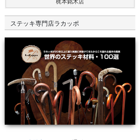
梶本銘木店
ステッキ専門店ラカッポ