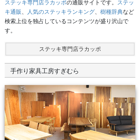
ステッキ専門店ラカッポ
の通販サイトです。
ステッ
キ通販
、
人気のステッキランキング
、
樹種辞典
など
検索上位を独占しているコンテンツが盛り沢山で
す。
ステッキ専門店ラカッポ
手作り家具工房すぎむら