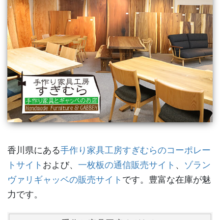
香川県にある
手作り家具工房すぎむらのコーポレー
トサイト
および、
一枚板の通信販売サイト
、
ゾラン
ヴァリギャッベの販売サイト
です。豊富な在庫が魅
力です。