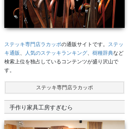
ステッキ専門店ラカッポ
の通販サイトです。
ステッ
キ通販
、
人気のステッキランキング
、
樹種辞典
など
検索上位を独占しているコンテンツが盛り沢山で
す。
ステッキ専門店ラカッポ
手作り家具工房すぎむら