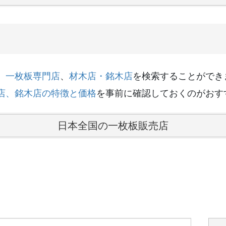
、
一枚板専門店
、
材木店・銘木店
を検索することができ
店、銘木店の特徴と価格
を事前に確認しておくのがおす
日本全国の一枚板販売店