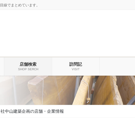
目線でまとめています。
店舗検索
訪問記
SHOP SERCH
VISIT
会社中山建築企画の店舗・企業情報