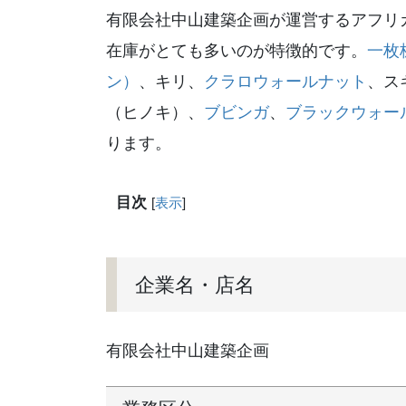
有限会社中山建築企画が運営するアフリ
在庫がとても多いのが特徴的です。
一枚
ン）
、キリ、
クラロウォールナット
、ス
（ヒノキ）、
ブビンガ
、
ブラックウォー
ります。
目次
[
表示
]
企業名・店名
有限会社中山建築企画