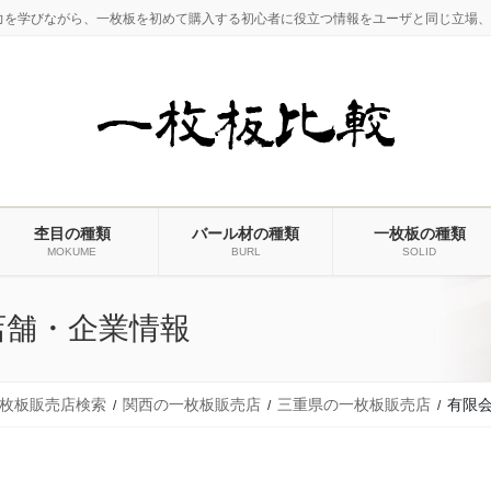
力を学びながら、一枚板を初めて購入する初心者に役立つ情報をユーザと同じ立場、
杢目の種類
バール材の種類
一枚板の種類
MOKUME
BURL
SOLID
店舗・企業情報
枚板販売店検索
関西の一枚板販売店
三重県の一枚板販売店
有限