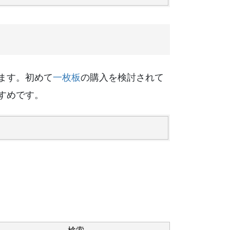
ます。初めて
一枚板
の購入を検討されて
すめです。