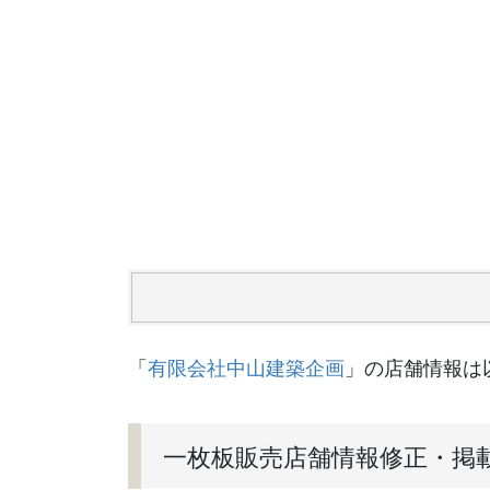
「
有限会社中山建築企画
」の店舗情報は
一枚板販売店舗情報修正・掲