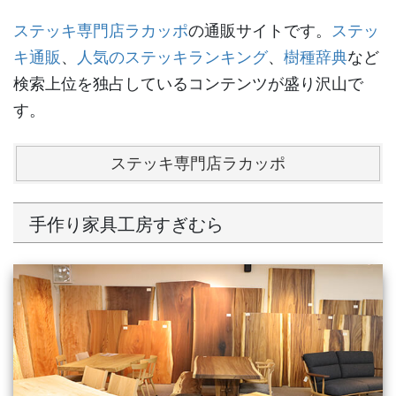
ステッキ専門店ラカッポ
の通販サイトです。
ステッ
キ通販
、
人気のステッキランキング
、
樹種辞典
など
検索上位を独占しているコンテンツが盛り沢山で
す。
ステッキ専門店ラカッポ
手作り家具工房すぎむら