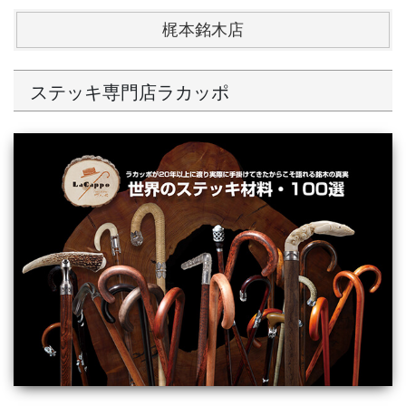
梶本銘木店
ステッキ専門店ラカッポ