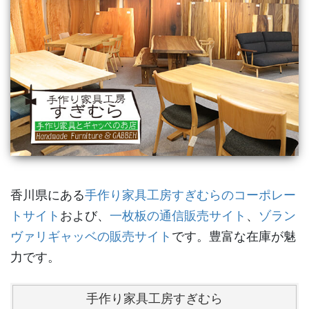
香川県にある
手作り家具工房すぎむらのコーポレー
トサイト
および、
一枚板の通信販売サイト
、
ゾラン
ヴァリギャッベの販売サイト
です。豊富な在庫が魅
力です。
手作り家具工房すぎむら