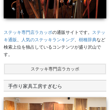
ステッキ専門店ラカッポ
の通販サイトです。
ステッ
キ通販
、
人気のステッキランキング
、
樹種辞典
など
検索上位を独占しているコンテンツが盛り沢山で
す。
ステッキ専門店ラカッポ
手作り家具工房すぎむら