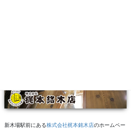
梶本銘木店
新木場駅前にある
株式会社梶本銘木店
のホームペー