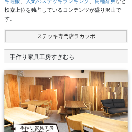
キ通販
、
人気のステッキランキング
、
樹種辞典
など
検索上位を独占しているコンテンツが盛り沢山で
す。
ステッキ専門店ラカッポ
手作り家具工房すぎむら